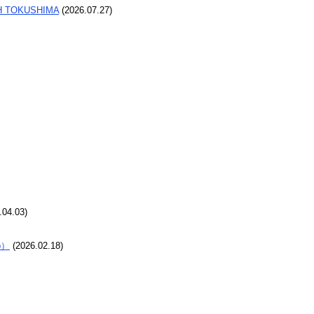
̉NH TOKUSHIMA
(
2026.07.27
)
.04.03
)
p）
(
2026.02.18
)