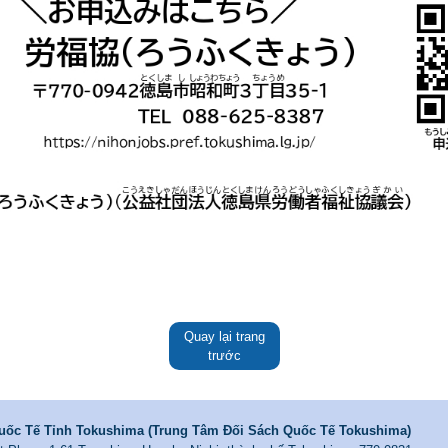
Quay lại trang
trước
uốc Tế Tỉnh Tokushima (Trung Tâm Đối Sách Quốc Tế Tokushima)