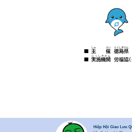
Hiệp Hội Giao Lưu Q