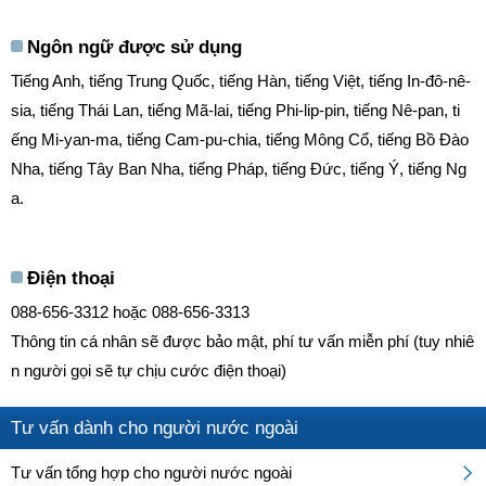
Ngôn ngữ được sử dụng
Tiếng Anh, tiếng Trung Quốc, tiếng Hàn, tiếng Việt, tiếng In-đô-nê-
sia, tiếng Thái Lan, tiếng Mã-lai, tiếng Phi-lip-pin, tiếng Nê-pan, ti
ếng Mi-yan-ma, tiếng Cam-pu-chia, tiếng Mông Cổ, tiếng Bồ Đào
Nha, tiếng Tây Ban Nha, tiếng Pháp, tiếng Đức, tiếng Ý, tiếng Ng
a.
Điện thoại
088-656-3312 hoặc 088-656-3313
Thông tin cá nhân sẽ được bảo mật, phí tư vấn miễn phí (tuy nhiê
n người gọi sẽ tự chịu cước điện thoại)
Tư vấn dành cho người nước ngoài
Tư vấn tổng hợp cho người nước ngoài