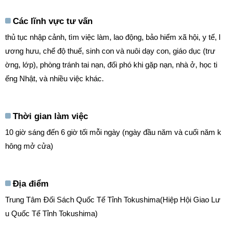
Các lĩnh vực tư vấn
thủ tục nhập cảnh, tìm việc làm, lao động, bảo hiểm xã hội, y tế, l
ương hưu, chể độ thuế, sinh con và nuôi dạy con, giáo dục (trư
ờng, lớp), phòng tránh tai nạn, đối phó khi gặp nạn, nhà ở, học ti
ếng Nhật, và nhiều việc khác.
Thời gian làm việc
10 giờ sáng đến 6 giờ tối mỗi ngày (ngày đầu năm và cuối năm k
hông mở cửa)
Địa điểm
Trung Tâm Đối Sách Quốc Tế Tỉnh Tokushima(Hiệp Hội Giao Lư
u Quốc Tế Tỉnh Tokushima)