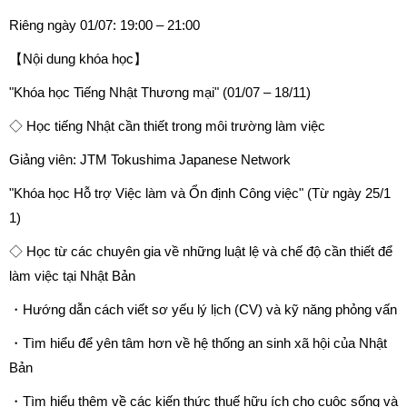
Riêng ngày 01/07: 19:00 – 21:00
【Nội dung khóa học】
"Khóa học Tiếng Nhật Thương mại" (01/07 – 18/11)
◇ Học tiếng Nhật cần thiết trong môi trường làm việc
Giảng viên: JTM Tokushima Japanese Network
"Khóa học Hỗ trợ Việc làm và Ổn định Công việc" (Từ ngày 25/1
1)
◇ Học từ các chuyên gia về những luật lệ và chế độ cần thiết để
làm việc tại Nhật Bản
・Hướng dẫn cách viết sơ yếu lý lịch (CV) và kỹ năng phỏng vấn
・Tìm hiểu để yên tâm hơn về hệ thống an sinh xã hội của Nhật
Bản
・Tìm hiểu thêm về các kiến thức thuế hữu ích cho cuộc sống và