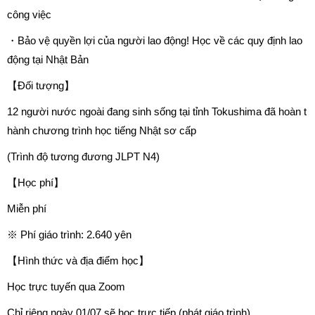
công việc
・Bảo vệ quyền lợi của người lao động! Học về các quy định lao
động tại Nhật Bản
【Đối tượng】
12 người nước ngoài đang sinh sống tại tỉnh Tokushima đã hoàn t
hành chương trình học tiếng Nhật sơ cấp
(Trình độ tương đương JLPT N4)
【Học phí】
Miễn phí
※ Phí giáo trình: 2.640 yên
【Hình thức và địa điểm học】
Học trực tuyến qua Zoom
Chỉ riêng ngày 01/07 sẽ học trực tiếp (phát giáo trình)