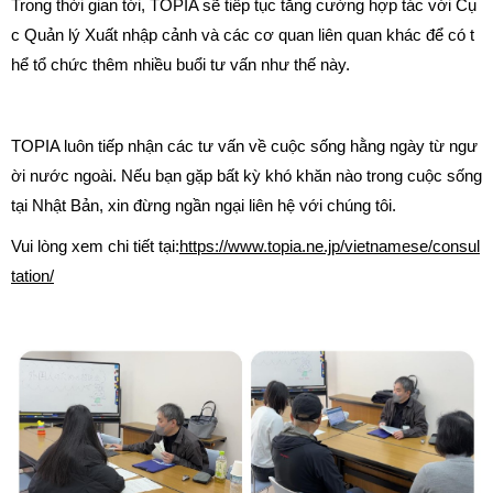
Trong thời gian tới, TOPIA sẽ tiếp tục tăng cường hợp tác với Cụ
c Quản lý Xuất nhập cảnh và các cơ quan liên quan khác để có t
hể tổ chức thêm nhiều buổi tư vấn như thế này.
TOPIA luôn tiếp nhận các tư vấn về cuộc sống hằng ngày từ ngư
ời nước ngoài. Nếu bạn gặp bất kỳ khó khăn nào trong cuộc sống
tại Nhật Bản, xin đừng ngần ngại liên hệ với chúng tôi.
Vui lòng xem chi tiết tại:
https://www.topia.ne.jp/vietnamese/consul
tation/