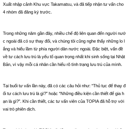
Xuất nhập cảnh Khu vực Takamatsu, và đã tiếp nhận tư vấn cho
4 nhóm đã đăng ký trước.
Trong những năm gần đây, nhiều chế độ liên quan đến người nướ
c ngoài đã có sự thay đổi, và chúng tôi cũng nghe thấy những lo l
ắng và hiểu lầm từ phía người dân nước ngoài. Đặc biệt, vấn đề
về tư cách lưu trú là yếu tố quan trọng nhất khi sinh sống tại Nhật
Bản, vì vậy mỗi cá nhân cần hiểu rõ tình trạng lưu trú của mình.
Tại buổi tư vấn lần này, đã có các câu hỏi như: “Thủ tục để thay đ
ổi tư cách lưu trú là gì?” hoặc “Những điều kiện cần thiết để gia h
ạn là gì?”. Khi cần thiết, các tư vấn viên của TOPIA đã hỗ trợ với
vai trò phiên dịch.