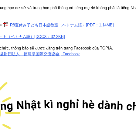
trung học cơ sở và trung học phổ thông có tiếng mẹ đẻ không phải là tiếng Nh
 ⇒
R8夏休み子ども日本語教室（ベトナム語）[PDF：1.14MB]
ト（ベトナム語）[DOCX：32.2KB]
 chức, thông báo sẽ được đăng trên trang Facebook của TOPIA.
公益財団法人 徳島県国際交流協会 | Facebook