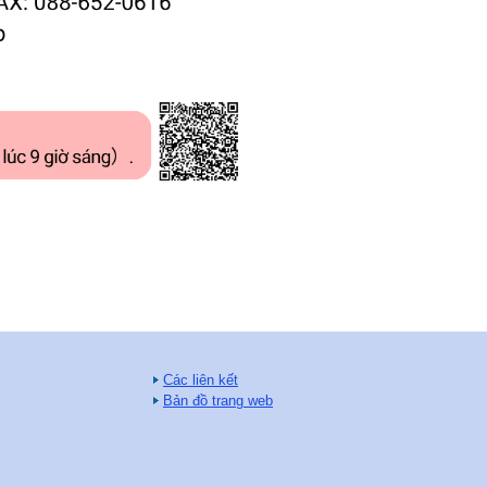
Các liên kết
Bản đồ trang web