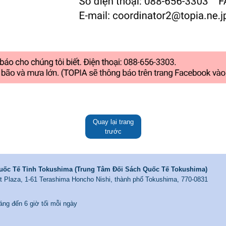
Quay lại trang
trước
uốc Tế Tỉnh Tokushima (Trung Tâm Đối Sách Quốc Tế Tokushima)
ent Plaza, 1-61 Terashima Honcho Nishi, thành phố Tokushima, 770-0831
́ng đến 6 giờ tối mỗi ngày