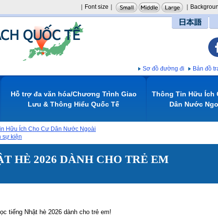
｜Font size｜
｜Backgroun
日本語
Sơ đồ đường đi
Bản đồ 
Hỗ trợ đa văn hóa/Chương Trình Giao
Thông Tin Hữu Ích
Lưu & Thông Hiểu Quốc Tế
Dân Nước Ngoa
n Hữu Ích Cho Cư Dân Nước Ngoài
 sự kiện
ẬT HÈ 2026 DÀNH CHO TRẺ EM
học tiếng Nhật hè 2026 dành cho trẻ em!