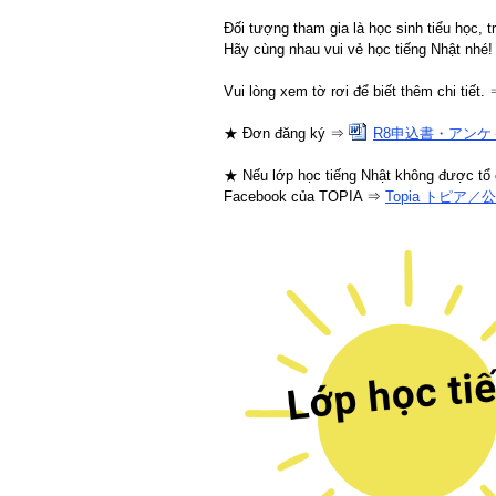
Đối tượng tham gia là học sinh tiểu học, 
Hãy cùng nhau vui vẻ học tiếng Nhật nhé!
Vui lòng xem tờ rơi để biết thêm chi tiết.
★ Đơn đăng ký ⇒
R8申込書・アンケ－
★ Nếu lớp học tiếng Nhật không được tổ
Facebook của TOPIA ⇒
Topia トピア／