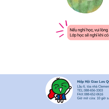
Hiệp Hội Giao Lưu Q
Lầu 6, tòa nhà Clem
TEL:088-656-3303
FAX:088-652-0616
Giờ mở cửa: 10 giờ sa