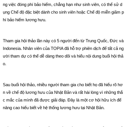
ng việc đóng phí bảo hiểm, chẳng hạn như sinh viên, có thể sử d
ụng Chế độ đặc biệt dành cho sinh viên hoặc Chế độ miễn giảm p
hí bảo hiểm lương hưu.
Tham gia hội thảo lần này có 5 người đến từ Trung Quốc, Đức và
Indonesia. Nhân viên của TOPIA đã hỗ trợ phiên dịch để tất cả ng
ười tham dự có thể dễ dàng theo dõi và hiểu nội dung buổi hội thả
o.
Sau buổi hội thảo, nhiều người tham gia cho biết họ đã hiểu rõ hơ
n về chế độ lương hưu của Nhật Bản và rất hài lòng vì những thắ
c mắc của mình đã được giải đáp. Đây là một cơ hội hữu ích để
nâng cao hiểu biết về hệ thống lương hưu tại Nhật Bản.