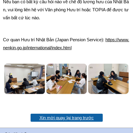
Nếu bạn có bất kỳ câu hỏi nào về chế độ lương hưu của Nhật Bả
n, vui lòng liên hệ với Văn phòng Hưu trí hoặc TOPIA để được tư
vấn bất cứ lúc nào.
Cơ quan Hưu trí Nhật Bản (Japan Pension Service):
https://www.
nenkin.go.jp/international/index.html
Xin mời quay lại trang trước