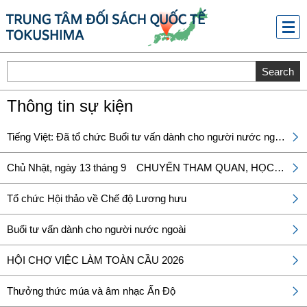
メニ
ュー
Thông tin sự kiện
Tiếng Việt: Đã tổ chức Buổi tư vấn dành cho người nước ngoài!
Chủ Nhật, ngày 13 tháng 9 CHUYẾN THAM QUAN, HỌC HỎI TẠI TRUNG TÂM PHÒNG CHỐNG THIÊN TAI TỈNH TOKUSHIMA
Tổ chức Hội thảo về Chế độ Lương hưu
Buổi tư vấn dành cho người nước ngoài
HỘI CHỢ VIỆC LÀM TOÀN CẦU 2026
Thưởng thức múa và âm nhạc Ấn Độ