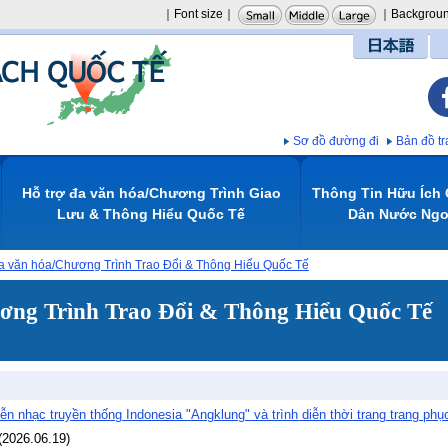
｜Font size｜
｜Backgroun
日本語
Sơ đồ đường đi
Bản đồ 
Hỗ trợ đa văn hóa/Chương Trình Giao
Thông Tin Hữu Ích
Lưu & Thông Hiểu Quốc Tế
Dân Nước Ngoa
 đa văn hóa/Chương Trình Trao Đổi & Thông Hiểu Quốc Tế
ương Trình Trao Đổi & Thông Hiểu Quốc Tế
nhạc truyền thống Indonesia "Angklung" và trình diễn thời trang trang phụ
(
2026.06.19
)