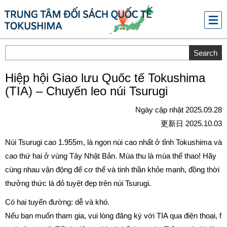
メニ
ュー
Hiệp hội Giao lưu Quốc tế Tokushima
(TIA) – Chuyến leo núi Tsurugi
Ngày cập nhật 2025.09.28
更新日 2025.10.03
Núi Tsurugi cao 1.955m, là ngọn núi cao nhất ở tỉnh Tokushima và
cao thứ hai ở vùng Tây Nhật Bản. Mùa thu là mùa thể thao! Hãy
cùng nhau vận động để cơ thể và tinh thần khỏe mạnh, đồng thời
thưởng thức lá đỏ tuyệt đẹp trên núi Tsurugi.
Có hai tuyến đường: dễ và khó.
Nếu bạn muốn tham gia, vui lòng đăng ký với TIA qua điện thoại, f