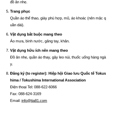
đồ ăn nhẹ.
Trang phục
Quần áo thể thao, giày phù hợp, mũ, áo khoác (nên mặc q
uần dài).
Vật dụng bắt buộc mang theo
Áo mưa, bình nước, găng tay, khăn.
Vật dụng hữu ích nên mang theo
Đồ ăn nhẹ, quần áo thay, gậy leo núi, thuốc uống hàng ngà
y.
Đăng ký (to register): Hiệp hội Giao lưu Quốc tế Tokus
hima / Tokushima International Association
Điện thoại Tel: 088-622-6066
Fax: 088-624-3169
Email:
info@tia81.com