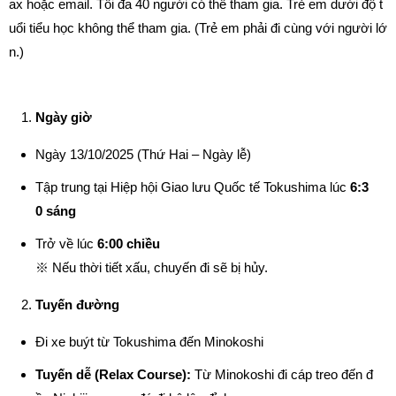
ax hoặc email. Tối đa 40 người có thể tham gia. Trẻ em dưới độ t
uổi tiểu học không thể tham gia. (Trẻ em phải đi cùng với người lớ
n.)
Ngày giờ
Ngày 13/10/2025 (Thứ Hai – Ngày lễ)
Tập trung tại Hiệp hội Giao lưu Quốc tế Tokushima lúc
6:3
0 sáng
Trở về lúc
6:00 chiều
※ Nếu thời tiết xấu, chuyến đi sẽ bị hủy.
Tuyến đường
Đi xe buýt từ Tokushima đến Minokoshi
Tuyến dễ (Relax Course):
Từ Minokoshi đi cáp treo đến đ