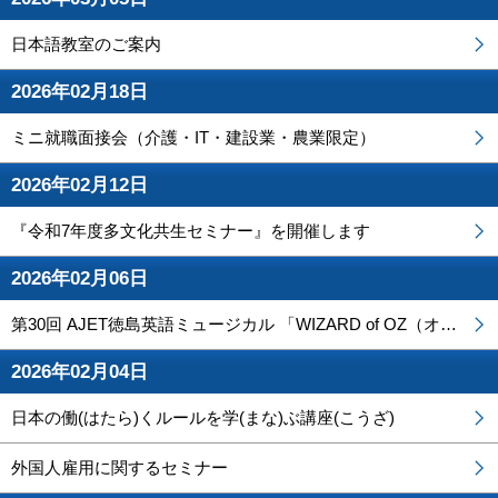
日本語教室のご案内
2026年02月18日
ミニ就職面接会（介護・IT・建設業・農業限定）
2026年02月12日
『令和7年度多文化共生セミナー』を開催します
2026年02月06日
第30回 AJET徳島英語ミュージカル 「WIZARD of OZ（オズの魔法使い～）」
2026年02月04日
日本の働(はたら)くルールを学(まな)ぶ講座(こうざ)
外国人雇用に関するセミナー