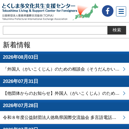
メニ
ュー
新着情報
2026年08月03日
「外国人（がいこくじん）のための相談会（そうだんかい）」を開催（かいさい）しました！
2026年07月31日
【他団体からのお知らせ】外国人（がいこくじん）のための 運転免許（うんてんめんきょ）取得支援講座（しゅとくしえんこうざ）
2026年07月28日
令和８年度公益財団法人徳島県国際交流協会 多言語電話相談（窓口案内）員募集について【締切】令和８年８月１０日(月)午後６時