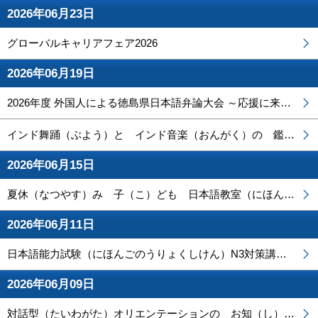
2026年06月23日
グローバルキャリアフェア2026
2026年06月19日
2026年度 外国人による徳島県日本語弁論大会 ～応援に来て下さい～
インド舞踊（ぶよう）と インド音楽（おんがく）の 鑑賞（かんしょう）
2026年06月15日
夏休（なつやす）み 子（こ）ども 日本語教室（にほんごきょうしつ）2026
2026年06月11日
日本語能力試験（にほんごのうりょくしけん）N3対策講座（たいさくこうざ）
2026年06月09日
対話型（たいわがた）オリエンテーションの お知（し）らせ