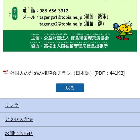
外国人のための相談会チラシ（日本語）[PDF：441KB]
戻る
リンク
アクセス方法
お問い合わせ