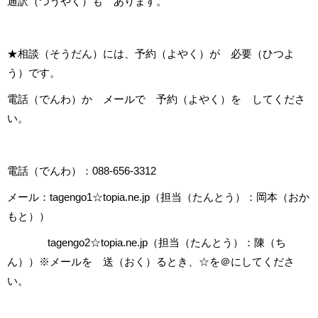
通訳（つうやく）も あります。
★相談（そうだん）には、予約（よやく）が 必要（ひつよ
う）です。
電話（でんわ）か メールで 予約（よやく）を してくださ
い。
電話（でんわ）：088-656-3312
メール：tagengo1☆topia.ne.jp（担当（たんとう）：岡本（おか
もと））
tagengo2☆topia.ne.jp（担当（たんとう）：陳（ち
ん））※メールを 送（おく）るとき、☆を＠にしてくださ
い。