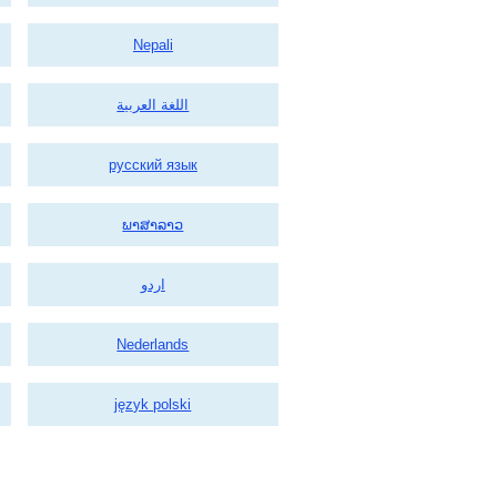
Nepali
اللغة العربية
русский язык
ພາສາລາວ
اردو
Nederlands
język polski