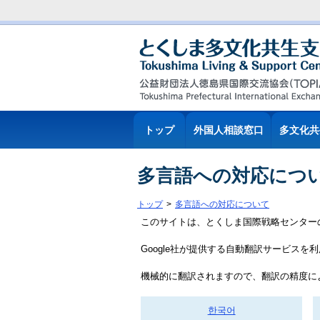
トップ
外国人相談窓口
多文化共
多言語への対応につ
トップ
多言語への対応について
このサイトは、とくしま国際戦略センター
Google社が提供する自動翻訳サービス
機械的に翻訳されますので、翻訳の精度に
한국어