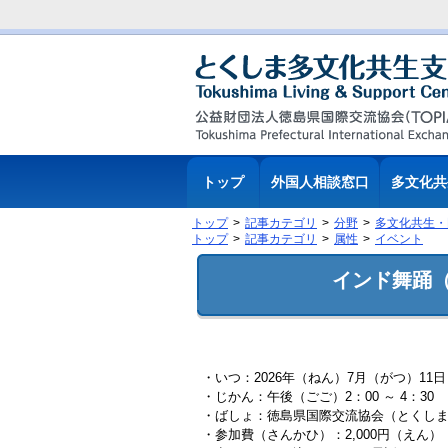
トップ
外国人相談窓口
多文化共
トップ
記事カテゴリ
分野
多文化共生・
トップ
記事カテゴリ
属性
イベント
インド舞踊
・いつ：2026年（ねん）7月（がつ）11
・じかん：午後（ごご）2：00 ～ 4：30
・ばしょ：徳島県国際交流協会（とくしま
・参加費（さんかひ）：2,000円（えん）