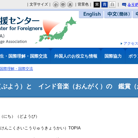
｜文字サイズ｜
｜背景色｜
｜
り
English
中文（簡体）
アクセ
生・国際理解・国際交流
外国人のお役立ち情報
国際協力
ボラ
国際理解・国際交流
（ぶよう）と インド音楽（おんがく）の 鑑賞（
日（にち）（どようび）
けんこくさいこうりゅうきょうかい）TOPIA