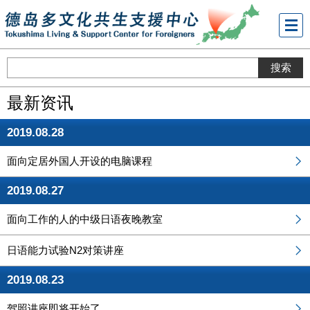
メニ
ュー
最新资讯
2019.08.28
面向定居外国人开设的电脑课程
2019.08.27
面向工作的人的中级日语夜晚教室
日语能力试验N2对策讲座
2019.08.23
驾照讲座即将开始了