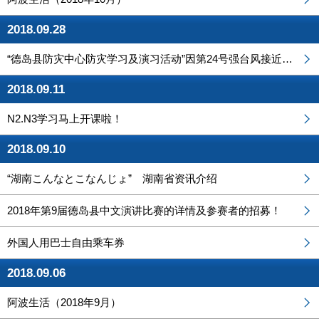
2018.09.28
“德岛县防灾中心防灾学习及演习活动”因第24号强台风接近而延期举办的通知
2018.09.11
N2.N3学习马上开课啦！
2018.09.10
“湖南こんなとこなんじょ” 湖南省资讯介绍
2018年第9届德岛县中文演讲比赛的详情及参赛者的招募！
外国人用巴士自由乘车券
2018.09.06
阿波生活（2018年9月）