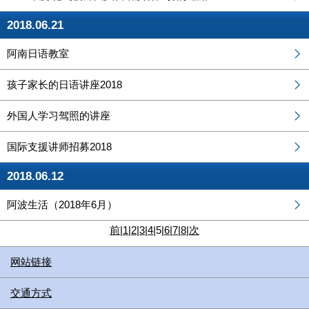
2018.06.21
阿南日语教室
孩子家长的日语讲座2018
外国人学习驾照的讲座
国际支援讲师招募2018
2018.06.12
阿波生活（2018年6月）
前
|
1
|
2
|
3
|
4
|
5
|
6
|
7
|
8
|
次
网站链接
交通方式