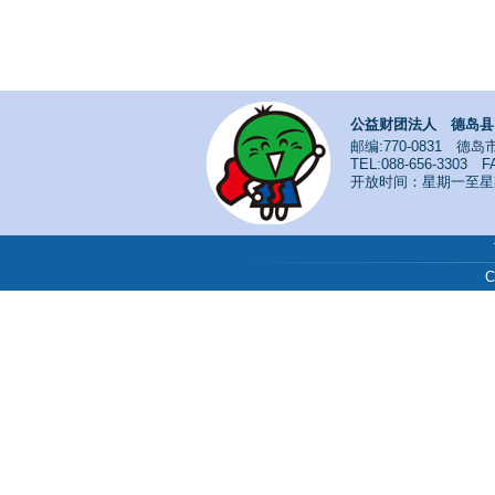
公益财团法人 德岛县
邮编:770-0831 德岛市
TEL:088-656-3303 FA
开放时间：星期一至星期日
C