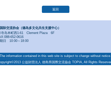
返回
国际交流协会（德岛多文化共生支援中心）
寺岛本町西1-61 Clement Plaza 6F
X:088-652-0616
 10:00～18:00
The information contained in this web site is subject to change without notice
opyright©2013 公益財団法人 徳島県国際交流協会 TOPIA, All Rights Reserve