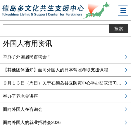
メニ
ュー
外国人有用资讯
举办了外国居民咨询会！
【其他团体通知】面向外国人的日本驾照考取支援课程
９月１３日（周日）关于在德岛县立防灾中心举办防灾演习的通知
举办了养老金讲座
面向外国人在咨询会
面向外国人的就业招聘会2026