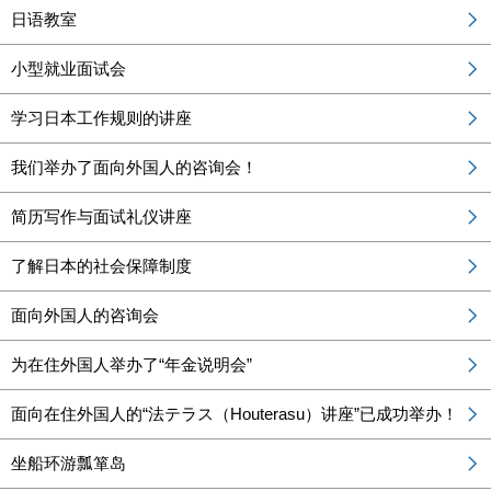
日语教室
小型就业面试会
学习日本工作规则的讲座
我们举办了面向外国人的咨询会！
简历写作与面试礼仪讲座
了解日本的社会保障制度
面向外国人的咨询会
为在住外国人举办了“年金说明会”
面向在住外国人的“法テラス（Houterasu）讲座”已成功举办！
坐船环游瓢箪岛