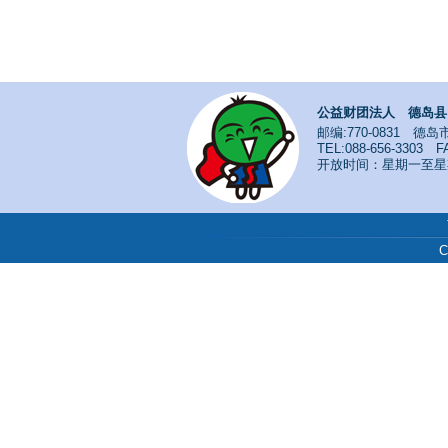
公益财团法人 德岛县
邮编:770-0831 德岛市
TEL:088-656-3303 FA
开放时间：星期一至星期日
C