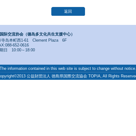
返回
国际交流协会（德岛多文化共生支援中心）
寺岛本町西1-61 Clement Plaza 6F
X:088-652-0616
 10:00～18:00
The information contained in this web site is subject to change without notice
opyright©2013 公益財団法人 徳島県国際交流協会 TOPIA, All Rights Reserve