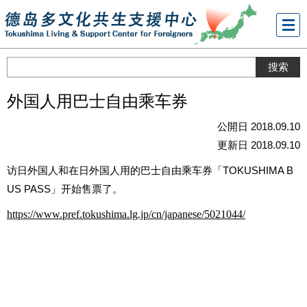
メニ
ュー
外国人用巴士自由乘车券
公開日 2018.09.10
更新日 2018.09.10
访日外国人和在日外国人用的巴士自由乘车券「TOKUSHIMA B
US PASS」开始售票了。
https://www.pref.tokushima.lg.jp/cn/japanese/5021044/