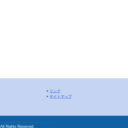
リンク
サイトマップ
.
ghts Reserved.