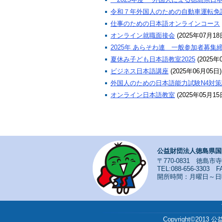
令和７年外国人のための自動車運転免
仕事のための日本語オンラインコース
オンライン就職面接会
(
2025年07月18
2025年 あらそわ連 一般参加者募集
夏休み子ども日本語教室2025
(
2025年
ビジネス日本語講座
(
2025年06月05日
)
外国人のための日本語能力試験N4対策
オンライン日本語教室
(
2025年05月15
公益財団法人徳島県国
〒770-0831 徳島市
TEL:088-656-3303 FA
開所時間：月曜日～日曜日
Copyright©201