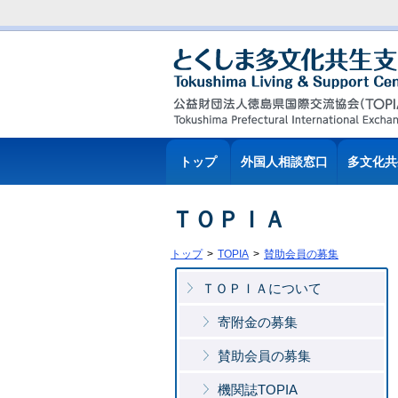
トップ
外国人相談窓口
多文化共
ＴＯＰＩＡ
トップ
TOPIA
賛助会員の募集
ＴＯＰＩＡについて
寄附金の募集
賛助会員の募集
機関誌TOPIA