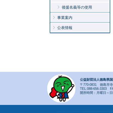
後援名義等の使用
事業案内
公表情報
公益財団法人徳島県国
〒770-0831 徳島市
TEL:088-656-3303 FA
開所時間：月曜日～日曜日