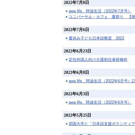
2022年7月8日
awa life、阿波生活（2022年7月号）
ユニバーサル・カフェ 夏祭り 【
2022年7月6日
夏休み子ども日本語教室 2022
2022年6月23日
定住外国人向け介護初任者研修科
2022年6月8日
awa life、阿波生活（2022年6月
2022年6月3日
awa life、阿波生活（2022年6月号）
2022年5月25日
四国大学と「日本語支援ボランティ