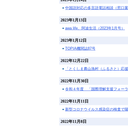
中国語対応の多言語電話相談（窓口
2023年1月13日
awa life、阿波生活（2023年1月号）
2023年1月12日
TOPIA機関誌87号
2022年12月22日
「とくしま農山漁村（ふるさと）応
2022年11月30日
令和４年度 「国際理解支援フォー
2022年11月11日
新型コロナウイルス感染症の検査で
2022年11月8日