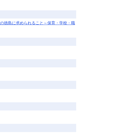
からの徳島に求められること～保育・学校・職