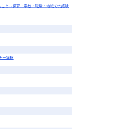
れること～保育・学校・職場・地域での経験
ナー講座