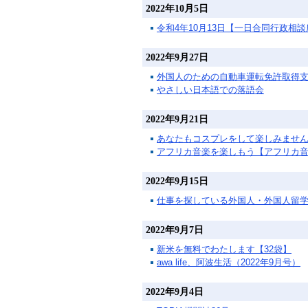
2022年10月5日
令和4年10月13日【一日合同行政相
2022年9月27日
外国人のための自動車運転免許取得
やさしい日本語での落語会
2022年9月21日
あなたもコスプレをして楽しみませ
アフリカ音楽を楽しもう【アフリカ
2022年9月15日
仕事を探している外国人・外国人留
2022年9月7日
新米を無料でわたします【32袋】
awa life、阿波生活（2022年9月号）
2022年9月4日