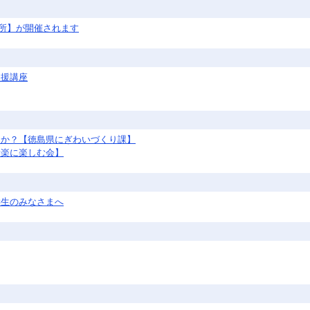
談所】が開催されます
支援講座
んか？【徳島県にぎわいづくり課】
音楽に楽しむ会】
学生のみなさまへ