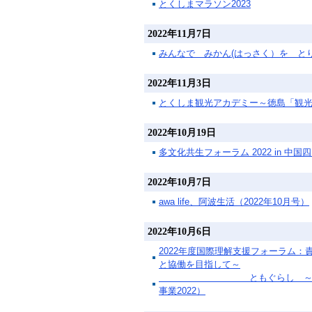
とくしまマラソン2023
2022年11月7日
みんなで みかん(はっさく）を と
2022年11月3日
とくしま観光アカデミー～徳島「観
2022年10月19日
多文化共生フォーラム 2022 in 中国
2022年10月7日
awa life、阿波生活（2022年10月号）
2022年10月6日
2022年度国際理解支援フォ
と協働を目指して～
ともぐらし ～この世
事業2022）