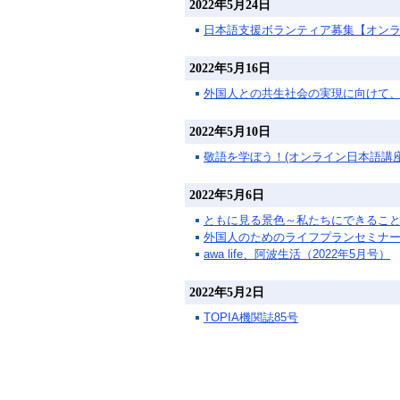
2022年5月24日
日本語支援ボランティア募集【オン
2022年5月16日
外国人との共生社会の実現に向けて
2022年5月10日
敬語を学ぼう！(オンライン日本語講座
2022年5月6日
ともに見る景色～私たちにできること～
外国人のためのライフプランセミナ
awa life、阿波生活（2022年5月号）
2022年5月2日
TOPIA機関誌85号