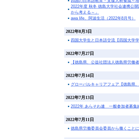
四国の日本語教育・支援人材養成～
2022年度 秋冬 徳島大学社会連
から考える～」
awa life、阿波生活（2022年8月号）
2022年8月3日
四国大学生と日本語交流【四国大学学生
2022年7月27日
【徳島県、公益社団法人徳島県労働
2022年7月14日
グローバルキャリアフェア【徳島県
2022年7月13日
2022年 あらそわ連 一般参加者募
2022年7月11日
徳島県労働委員会委員から働くこと