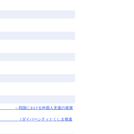
会 ～四国における外国人支援の発展
イバーシティとくしま推進