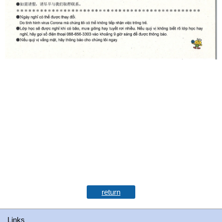
return
Links