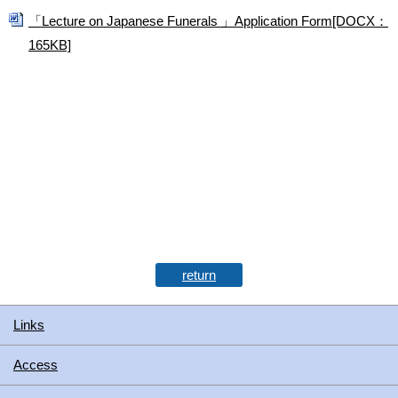
「Lecture on Japanese Funerals 」Application Form[DOCX：
165KB]
return
Links
Access