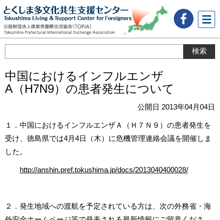
メニ
ュー
中国におけるインフルエンザ
A（H7N9）の患者発生について
公開日 2013年04月04日
１．中国におけるインフルエンザＡ（Ｈ７Ｎ９）の患者発生を
受け、徳島県では4月4日（木）に危機管理連絡会議を開催しま
した。
http://anshin.pref.tokushima.jp/docs/2013040400028/
２．発生地域への渡航を予定されている方は、次の外務省・海
外安全ホームページ等で発表される最新情報にご留意くださ