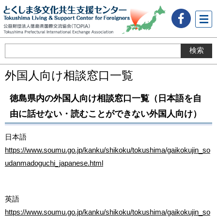
メニ
ュー
外国人向け相談窓口一覧
徳島県内の外国人向け相談窓口一覧（日本語を自
由に話せない・読むことができない外国人向け）
日本語
https://www.soumu.go.jp/kanku/shikoku/tokushima/gaikokujin_so
udanmadoguchi_japanese.html
英語
https://www.soumu.go.jp/kanku/shikoku/tokushima/gaikokujin_so