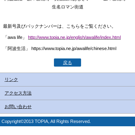
生名ロマン街道
最新号及びバックナンバーは、こちらをご覧ください。
「awa life」
http://www.topia.ne.jp/english/awalife/index.html
「阿波生活」 https://www.topia.ne.jp/awalife/chinese.html
戻る
リンク
アクセス方法
お問い合わせ
Copyright©2013 TOPIA, All Rights Reserved.