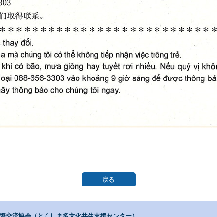
戻る
際交流協会（とくしま多文化共生支援センター）