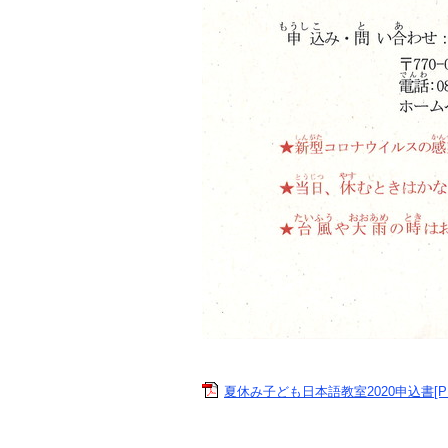
夏休み子ども日本語教室2020申込書[PDF