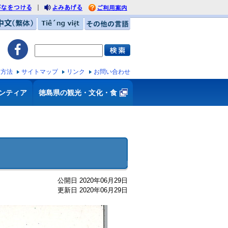
｜
がなをつける
利用案内
みあげる
中文（繁体）
Tiếng việt
その他の言語
ス方法
サイトマップ
リンク
お問い合わせ
ンティア
徳島県の観光・文化・食
公開日 2020年06月29日
更新日 2020年06月29日