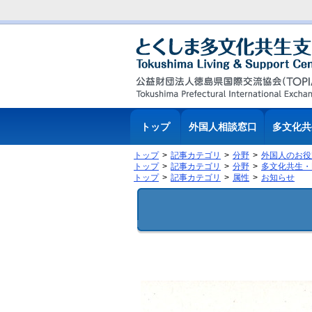
トップ
外国人相談窓口
多文化共
トップ
記事カテゴリ
分野
外国人のお役
トップ
記事カテゴリ
分野
多文化共生・
トップ
記事カテゴリ
属性
お知らせ