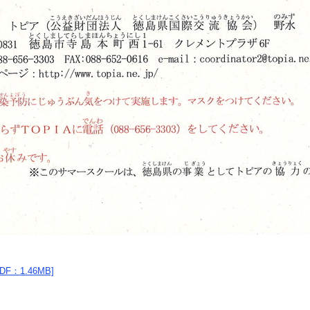
：1.46MB]