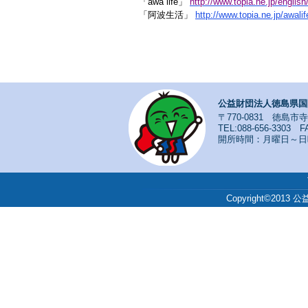
「awa life」
http://www.topia.ne.jp/english
「阿波生活」
http://www.topia.ne.jp/awali
公益財団法人徳島県国
〒770-0831 徳島市
TEL:088-656-3303 FA
開所時間：月曜日～日曜日
Copyright©201