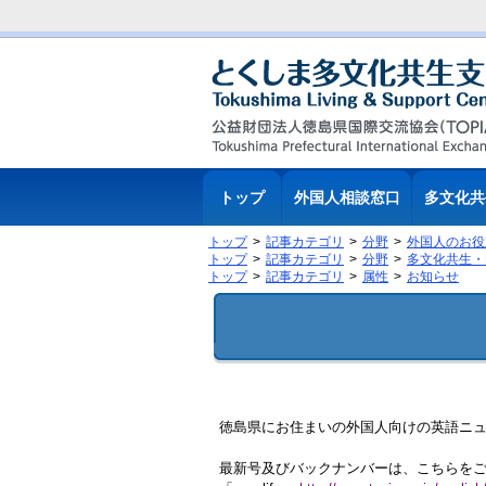
トップ
外国人相談窓口
多文化共
トップ
記事カテゴリ
分野
外国人のお役
トップ
記事カテゴリ
分野
多文化共生・
トップ
記事カテゴリ
属性
お知らせ
徳島県にお住まいの外国人向けの英語ニュー
最新号及びバックナンバーは、こちらを