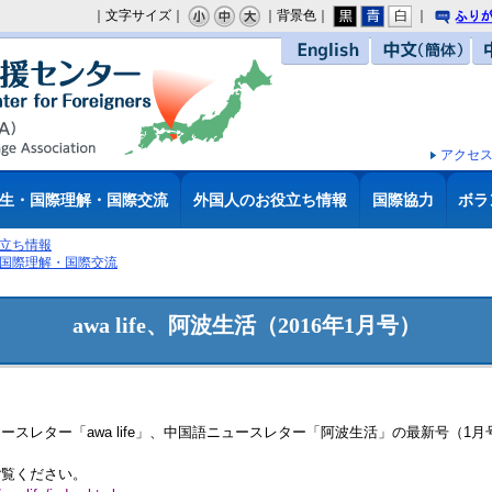
｜文字サイズ｜
｜背景色｜
｜
り
English
中文（簡体）
アクセ
生・国際理解・国際交流
外国人のお役立ち情報
国際協力
ボラ
立ち情報
国際理解・国際交流
awa life、阿波生活（2016年1月号）
スレター「awa life」、中国語ニュースレター「阿波生活」の最新号（1
ご覧ください。