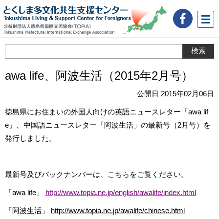
メニ
ュー
awa life、阿波生活（2015年2月号）
公開日 2015年02月06日
徳島県にお住まいの外国人向けの英語ニュースレター「awa lif
e」、中国語ニュースレター「阿波生活」の最新号（2月号）を
発行しました。
最新号及びバックナンバーは、こちらをご覧ください。
「awa life」
http://www.topia.ne.jp/english/awalife/index.html
「阿波生活」
http://www.topia.ne.jp/awalife/chinese.html