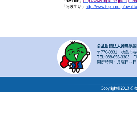
「awa life」
http://www.topia.ne.jp/english/
「阿波生活」
http://www.topia.ne.jp/awalif
公益財団法人徳島県国
〒770-0831 徳島市
TEL:088-656-3303 FA
開所時間：月曜日～日曜日
Copyright©201