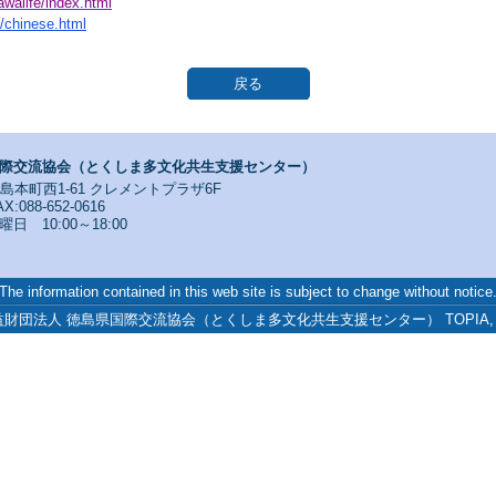
awalife/index.html
e/chinese.html
戻る
際交流協会（とくしま多文化共生支援センター）
寺島本町西1-61 クレメントプラザ6F
X:088-652-0616
 10:00～18:00
The information contained in this web site is subject to change without notice
3 公益財団法人 徳島県国際交流協会（とくしま多文化共生支援センター） TOPIA, All Ri