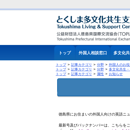
トップ
外国人相談窓口
多文化共
トップ
記事カテゴリ
分野
外国人のお役
トップ
記事カテゴリ
分野
多文化共生・
トップ
記事カテゴリ
属性
お知らせ
徳島県にお住まいの外国人向けの英語ニュー
最新号及びバックナンバーは、こちらを