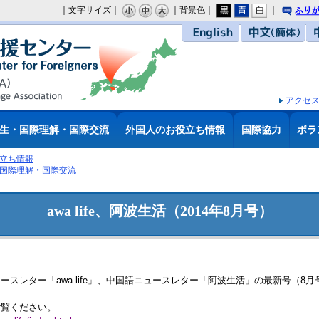
｜文字サイズ｜
｜背景色｜
｜
り
English
中文（簡体）
アクセ
生・国際理解・国際交流
外国人のお役立ち情報
国際協力
ボラ
立ち情報
国際理解・国際交流
awa life、阿波生活（2014年8月号）
スレター「awa life」、中国語ニュースレター「阿波生活」の最新号（8
ご覧ください。