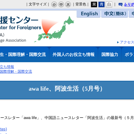
｜文字サイズ｜
｜背景色｜
｜
り
English
中文（簡体）
アクセ
生・国際理解・国際交流
外国人のお役立ち情報
国際協力
ボラ
立ち情報
国際理解・国際交流
awa life、阿波生活（5月号）
スレター「awa life」、中国語ニュースレター「阿波生活」の最新号（５
es)