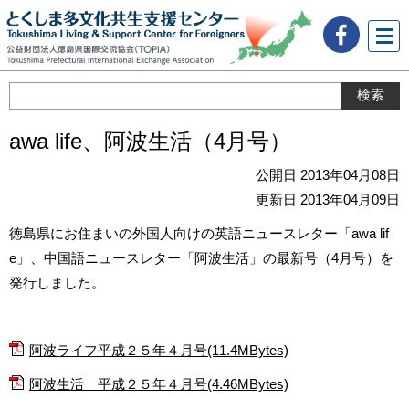
メニ
ュー
awa life、阿波生活（4月号）
公開日 2013年04月08日
更新日 2013年04月09日
徳島県にお住まいの外国人向けの英語ニュースレター「awa lif
e」、中国語ニュースレター「阿波生活」の最新号（4月号）を
発行しました。
阿波ライフ平成２５年４月号(11.4MBytes)
阿波生活 平成２５年４月号(4.46MBytes)