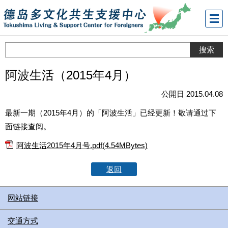
メニ
ュー
阿波生活（2015年4月）
公開日 2015.04.08
最新一期（2015年4月）的「阿波生活」已经更新！敬请通过下
面链接查阅。
阿波生活2015年4月号.pdf(4.54MBytes)
返回
网站链接
交通方式