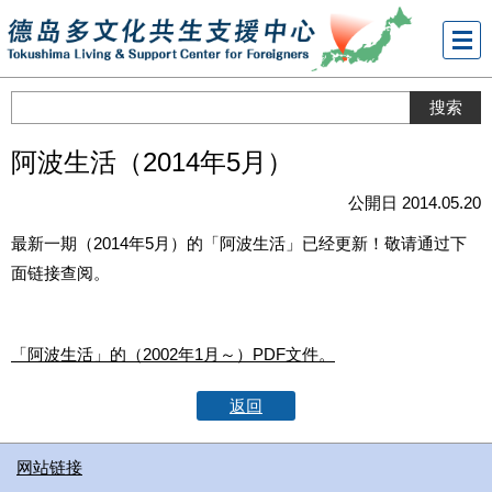
メニ
ュー
阿波生活（2014年5月）
公開日 2014.05.20
最新一期（2014年5月）的「阿波生活」已经更新！敬请通过下
面链接查阅。
「阿波生活」的（2002年1月～）PDF文件。
返回
网站链接