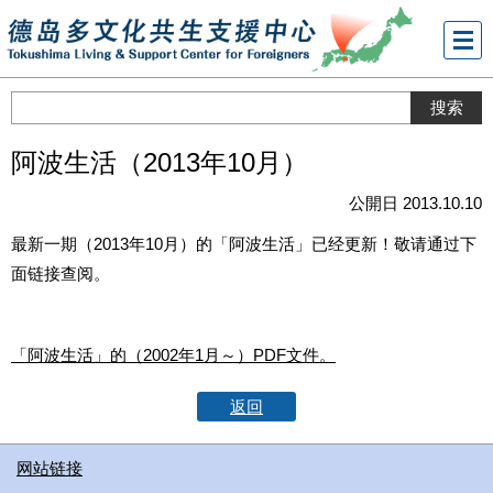
メニ
ュー
阿波生活（2013年10月）
公開日 2013.10.10
最新一期（2013年10月）的「阿波生活」已经更新！敬请通过下
面链接查阅。
「阿波生活」的（2002年1月～）PDF文件。
返回
网站链接