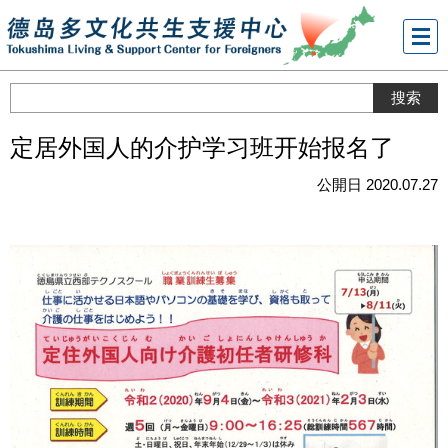
メニ
ュー
定居外国人的介护学习班开始报名了
公開日 2020.07.27