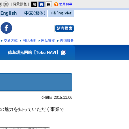
｜背景颜色｜
用向导
English
中文（繁体）
Tiếng việt
交通方式
网站地图
网站链接
咨询服务
德岛观光网站【Toku NAVI】
公開日 2015.11.06
路の魅力を知っていただく事業で