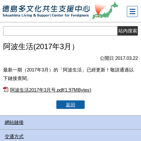
メニ
ュー
阿波生活(2017年3月）
公開日 2017.03.22
最新一期（2017年3月）的「阿波生活」已經更新！敬請通過以
下鏈接查閱。
阿波生活2017年3月号.pdf(1.97MBytes)
返回
網站鏈接
交通方式